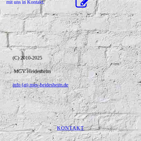
mit uns in Kontakt.
(C) 2010-2025
MGV Heidesheim
info (at) mgv-heidesheim.de
KONTAKT