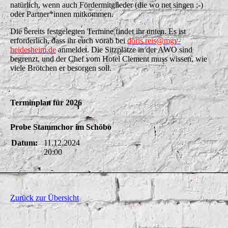
natürlich, wenn auch Fördermitglieder (die wo net singen ;-)
oder Partner*innen mitkommen.
Die bereits festgelegten Termine findet ihr unten. Es ist
erforderlich, dass ihr euch vorab bei
doris.reis@mgv-
heidesheim
.de
anmeldet. Die Sitzplätze in der AWO sind
begrenzt, und der Chef vom Hotel Clement muss wissen, wie
viele Brötchen er besorgen soll.
Terminplan für 2026
Probe Stammchor im Schöbo
Datum:
11.12.2024
20:00
Zurück zur Übersicht