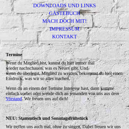
DOWNLOADS UND LINKS
GÄSTEBUCH
MACH DOCH MIT!
IMPRESSUM
KONTAKT
Termine
Wenn du Mitglied bist, kannst du hier immer mal
wieder nachschauen, was es Neues gibt. Und
wenn du überlegst, Mitglied zu werden, bekommst du hier einen
Eindruck, was wir so alles machen.
Wenn du an einem der Termine Interesse hast, dann komme
einfach vorbei oder wende dich an jemanden von uns aus dem
Vorstand
. Wir freuen uns auf dich!
NEU: Stammtisch und Sonntagsfrühstück
Wir treffen uns auch mal, ohne zu singen. Dabei freuen wir uns