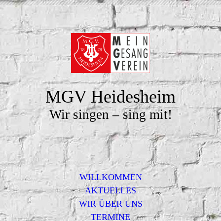
MGV Heidesheim
Wir singen – sing mit!
WILLKOMMEN
AKTUELLES
WIR ÜBER UNS
TERMINE