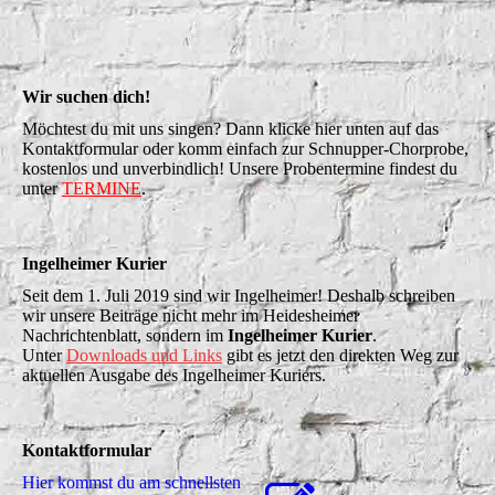
Wir suchen dich!
Möchtest du mit uns singen? Dann klicke hier unten auf das
Kontaktformular oder komm einfach zur Schnupper-Chorprobe,
kostenlos und unverbindlich! Unsere Probentermine findest du
unter
TERMINE
.
Ingelheimer Kurier
Seit dem 1. Juli 2019 sind wir Ingelheimer! Deshalb schreiben
wir unsere Beiträge nicht mehr im Heidesheimer
Nachrichtenblatt, sondern im
Ingelheimer Kurier
.
Unter
Downloads und Links
gibt es jetzt den direkten Weg zur
aktuellen Ausgabe des Ingelheimer Kuriers.
Kontaktformular
Hier kommst du am schnellsten