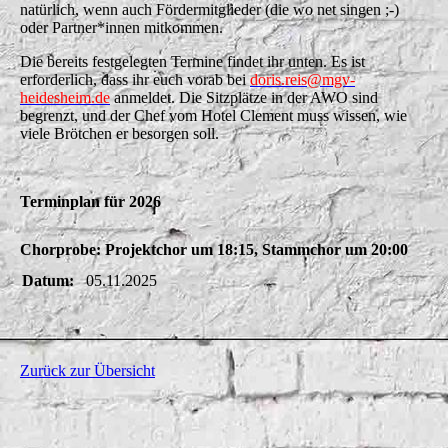
natürlich, wenn auch Fördermitglieder (die wo net singen ;-)
oder Partner*innen mitkommen.
Die bereits festgelegten Termine findet ihr unten. Es ist
erforderlich, dass ihr euch vorab bei
doris.reis@mgv-
heidesheim
.de
anmeldet. Die Sitzplätze in der AWO sind
begrenzt, und der Chef vom Hotel Clement muss wissen, wie
viele Brötchen er besorgen soll.
Terminplan für 2026
Chorprobe: Projektchor um 18:15, Stammchor um 20:00
Datum:
05.11.2025
Zurück zur Übersicht