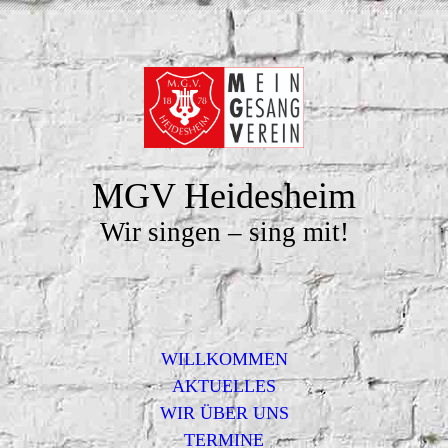
MGV Heidesheim
Wir singen – sing mit!
WILLKOMMEN
AKTUELLES
WIR ÜBER UNS
TERMINE