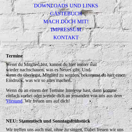
DOWNLOADS UND LINKS
GÄSTEBUCH
MACH DOCH MIT!
IMPRESSUM
KONTAKT
Termine
Wenn du Mitglied bist, kannst du hier immer mal
wieder nachschauen, was es Neues gibt. Und
wenn du überlegst, Mitglied zu werden, bekommst du hier einen
Eindruck, was wir so alles machen.
Wenn du an einem der Termine Interesse hast, dann komme
einfach vorbei oder wende dich an jemanden von uns aus dem
Vorstand
. Wir freuen uns auf dich!
NEU: Stammtisch und Sonntagsfrühstück
Wir treffen uns auch mal, ohne zu singen. Dabei freuen wir uns