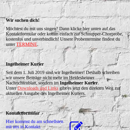
Wir suchen dich!
Möchtest du mit uns singen? Dann klicke hier unten auf das
Kontaktformular oder komm einfach zur Schnupper-Chorprobe,
kostenlos und unverbindlich! Unsere Probentermine findest du
unter
TERMINE
.
Ingelheimer Kurier
Seit dem 1. Juli 2019 sind wir Ingelheimer! Deshalb schreiben
wir unsere Beiträge nicht mehr im Heidesheimer
Nachrichtenblatt, sondern im
Ingelheimer Kurier
.
Unter
Downloads und Links
gibt es jetzt den direkten Weg zur
aktuellen Ausgabe des Ingelheimer Kuriers.
Kontaktformular
Hier kommst du am schnellsten
mit uns in Kontakt.